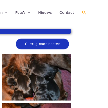
Zoeken
en
Foto’s
Nieuws
Contact
Terug naar nesten