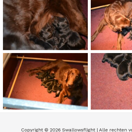
Copyright © 2026
Swallowsflight
| Alle rechten 