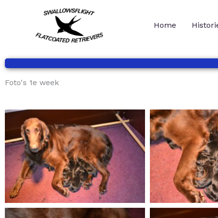
Ga
naar
Home
Histori
de
inhoud
Foto's 1e week