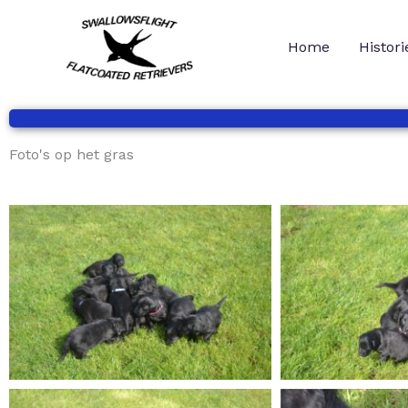
Ga
naar
Home
Histori
de
inhoud
Foto's op het gras