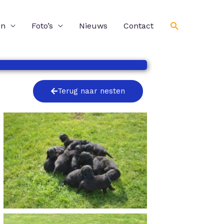
Zoeken
en
Foto’s
Nieuws
Contact
Terug naar nesten