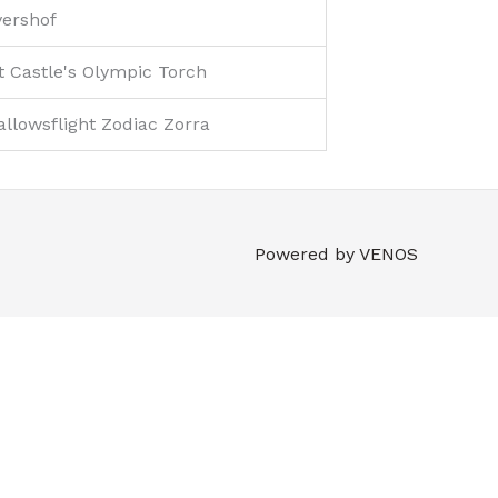
vershof
 Castle's Olympic Torch
lowsflight Zodiac Zorra
Powered by VENOS